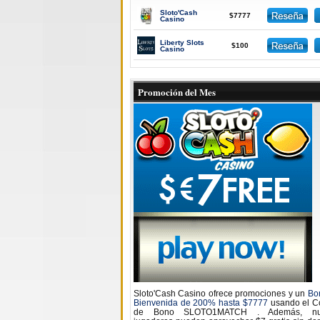
Sloto'Cash
$7777
Casino
Liberty Slots
$100
Casino
Promoción del Mes
Sloto'Cash Casino ofrece promociones y un
Bo
Bienvenida de 200% hasta $7777
usando el C
de Bono SLOTO1MATCH . Además, nu