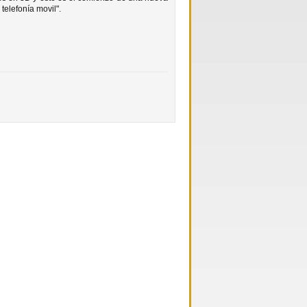
telefonía movil".