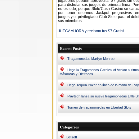
jugadores pueden aprovechar $7 gratis sin dep
para disfrutar sus juegos de primera línea. Pe
no es todo, porque Sloto'Cash Casino se carac
por tener enormes Jackpot progresivos e
juegos y el privilegiado Club Sloto para el dele
sus miembros.
JUEGA AHORA y reclama tus $7 Gratis!
Recent Posts
Tragamonedas Marilyn Monroe
Llega la Tragamones Carnival of Venice al ritmo
Máscaras y Disfraces
Llega Tequila Poker en línea de la mano de Pla
Playtech lanza su nueva tragamonedas Little Bri
Torneo de tragamonedas en Libertad Slots
Categories
Betsoft