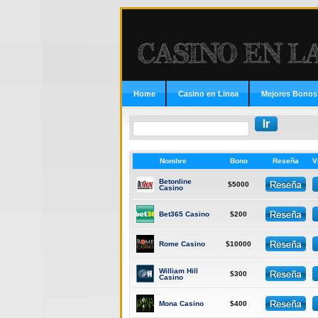
Home
Casino en Linea
Mejores Bonos
Nombre
Bono
Reseña
V
Betonline
$5000
Casino
Bet365 Casino
$200
Rome Casino
$10000
William Hill
$300
Casino
Mona Casino
$400