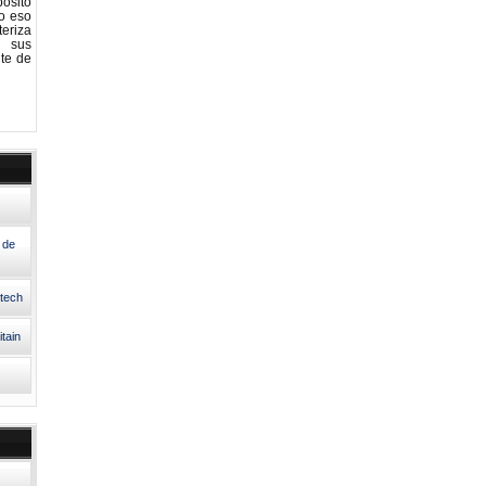
ósito
ro eso
teriza
n sus
ite de
 de
ytech
tain