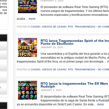
ósito
FEBRUARY 3, 2025
ro eso
teriza
El proveedor de software Real Time Gaming (RTG) h
n sus
nuevos juegos de tragamonedas. Y los últimos tie
ite de
funciones especiales y bonificaciones innovadoras. 
acaba…
more
POSTED IN
CASINO
,
JUEGOS DE CASINO
,
RTG
,
TRAGAMONEDAS
•
NO COM
RTG lanza Tragamonedas Spirit of the Inc
Punto de Ebullición
JANUARY 19, 2025
Una sacerdotisa y el Espíritu del Inca guiarán a lo
escondidas en la antigua ciudad de Machu Pichu, de
tragamonedas Spirit of the Inca, es el primer juego con tecnología…
m
POSTED IN
CASINO
,
JUEGOS DE CASINO
,
RTG
,
TRAGAMONEDAS
•
NO COM
RTG lanza la tragamonedas The Elf Wars
Rudolph
r:
JANUARY 3, 2025
El desarrollador de software Real Time Gaming (RT
tragamonedas de la saga de Santa frente a Rudolph.
ya se encuentra disponible en Sloto'Cash Casino. En esta…
more