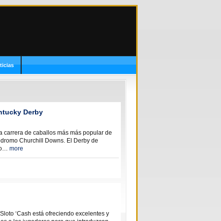
ticias
ntucky Derby
a carrera de caballos más más popular de
pódromo Churchill Downs. El Derby de
mo…
more
 Sloto ‘Cash está ofreciendo excelentes y