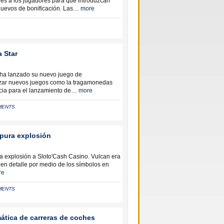
nes a los jugadores para que introduzcan
huevos de bonificación. Las…
more
 Star
 ha lanzado su nuevo juego de
anzar nuevos juegos como la tragamonedas
cia para el lanzamiento de…
more
MENTS
pura explosión
 explosión a Sloto'Cash Casino. Vulcan era
 en detalle por medio de los símbolos en
re
MENTS
tica de carreras de coches