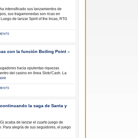
a intensificado sus lanzamientos de
mpos, sus tragamonedas son ricas en
Luego de lanzar Spirit of the Incas, RTG
MENTS
as con la función Boiling Point –
s jugadores hacia opulentas riquezas
ntro del casino en línea Sloto'Cash. La
ore
MENTS
 continuando la saga de Santa y
G) acaba de lanzar el cuarto juego de
 Para alegría de sus seguidores, el juego