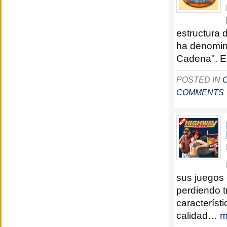
estructura 
ha denomin
Cadena". E
POSTED IN
COMMENTS
sus juegos 
perdiendo tr
característ
calidad…
m