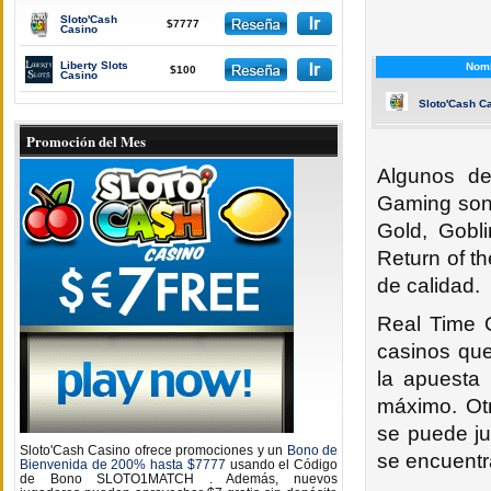
Sloto'Cash
$7777
Casino
Liberty Slots
Nom
$100
Casino
Sloto'Cash C
Promoción del Mes
Algunos de
Gaming son 
Gold, Gobl
Return of t
de calidad.
Real Time 
casinos que
la apuesta 
máximo. Ot
se puede ju
Sloto'Cash Casino ofrece promociones y un
Bono de
se encuentr
Bienvenida de 200% hasta $7777
usando el Código
de Bono SLOTO1MATCH . Además, nuevos