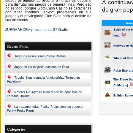
jugadores pueden aprovechar $7 gratis sin depósito
A continua
para disfrutar sus juegos de primera línea. Pero eso
no es todo, porque Sloto'Cash Casino se caracteriza
de gran pop
por tener enormes Jackpot progresivos en sus
juegos y el privilegiado Club Sloto para el deleite de
sus miembros.
Nom
JUEGA AHORA y reclama tus $7 Gratis!
Spirit of the I
Inca
Recent Posts
Hairway to H
Jugar a casino como Rocky Balboa
Wheel of Cas
Jugar en los mejores casinos en línea
Polar Explore
Trophy Slots suma la funcionalidad Torneo en
The Three St
Facebook
Chiflados)
Neteller Re-ingresa al mercado de apuestas de
Builder Beav
Estados Unidos
La tragamonedas Funky Fruits tiene su sucesor:
Funky Fruits Farm
Categories