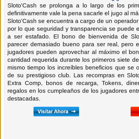
Sloto'Cash se prolonga a lo largo de los prim
definitivamente vale la pena sacarle el jugo al 
Sloto'Cash se encuentra a cargo de un operador
por lo que seguridad y transparencia se puede e
a ser estafado. El bono de bienvenida de Sl
parecer demasiado bueno para ser real, pero 
jugadores pueden aprovechar al máximo el bono
cantidad requerida durante los primeros siete d
mismo tiempo los increíbles beneficios que se
de su prestigioso club. Las recompras en Slot
Extra Comp, bonos de recarga, Tokens, diner
regalos en los cumpleaños de los jugadores en
destacadas.