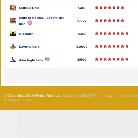
Sultan's Gold
$300
Spirit of the Inca - Espiritu del
$7777
Inca
Gladiator
$300
Daytona Gold
$10000
$5000
After Night Falls
© Copyright 2026. All Rights Reserved.
Casino en la Red 777
Home
Casino en Li
Home
|
RSS Feed