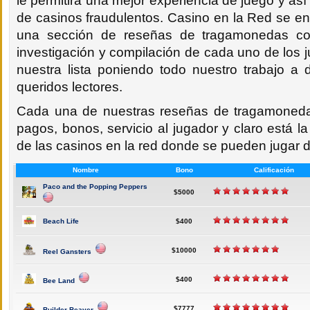
le permitirá una mejor experiencia de juego y así
de casinos fraudulentos. Casino en la Red se en
una sección de reseñas de tragamonedas co
investigación y compilación de cada uno de los
nuestra lista poniendo todo nuestro trabajo a 
queridos lectores.
Cada una de nuestras reseñas de tragamoneda
pagos, bonos, servicio al jugador y claro está l
de las casinos en la red donde se pueden jugar 
Nombre
Bono
Calificación
Paco and the Popping Peppers
$5000
Beach Life
$400
$10000
Reel Gansters
$400
Bee Land
$7777
Builder Beaver