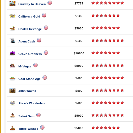
$7777
Hairway to Heaven
$100
California Gold
$5000
Rook's Revenge
$100
Agent Cash
$10000
Grave Grabbers
$5000
Mr.Vegas
$400
Cool Stone Age
John Wayne
$400
Alice's Wonderland
$400
$5000
Safari Sam
$5000
Three Wishes