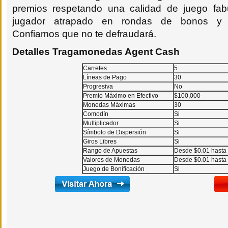
premios respetando una calidad de juego fab
jugador atrapado en rondas de bonos y f
Confiamos que no te defraudará.
Detalles Tragamonedas Agent Cash
Carretes
5
Líneas de Pago
30
Progresiva
No
Premio Máximo en Efectivo
$100,000
Monedas Máximas
30
Comodín
Si
Multiplicador
Si
Símbolo de Dispersión
Si
Giros Libres
Si
Rango de Apuestas
Desde $0.01 hasta
Valores de Monedas
Desde $0.01 hasta
Juego de Bonificación
Si