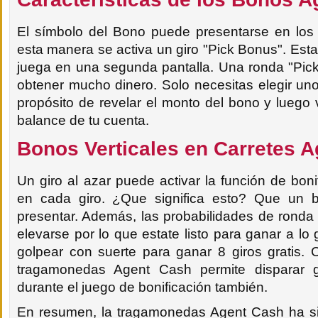
El símbolo del Bono puede presentarse en los 
esta manera se activa un giro "Pick Bonus". Esta 
juega en una segunda pantalla. Una ronda "Pic
obtener mucho dinero. Solo necesitas elegir uno
propósito de revelar el monto del bono y lueg
balance de tu cuenta.
Bonos Verticales en Carretes 
Un giro al azar puede activar la función de boni
en cada giro. ¿Que significa esto? Que un b
presentar. Además, las probabilidades de ronda
elevarse por lo que estate listo para ganar a lo
golpear con suerte para ganar 8 giros gratis.
tragamonedas Agent Cash permite disparar gi
durante el juego de bonificación también.
En resumen, la tragamonedas Agent Cash ha sid