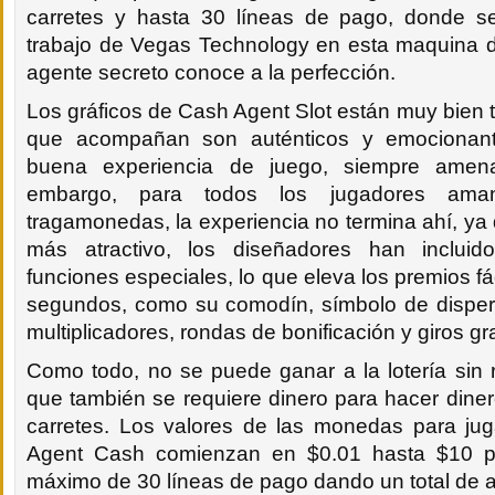
carretes y hasta 30 líneas de pago, donde s
trabajo de Vegas Technology en esta maquina d
agente secreto conoce a la perfección.
Los gráficos de Cash Agent Slot están muy bien 
que acompañan son auténticos y emocionan
buena experiencia de juego, siempre amen
embargo, para todos los jugadores ama
tragamonedas, la experiencia no termina ahí, ya 
más atractivo, los diseñadores han inclui
funciones especiales, lo que eleva los premios f
segundos, como su comodín, símbolo de disper
multiplicadores, rondas de bonificación y giros gra
Como todo, no se puede ganar a la lotería sin re
que también se requiere dinero para hacer diner
carretes. Los valores de las monedas para ju
Agent Cash comienzan en $0.01 hasta $10 p
máximo de 30 líneas de pago dando un total de 