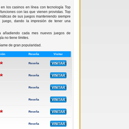
en los casinos en línea con tecnología Top
unciones con las que vienen provistas. Top
máticas de sus juegos manteniendo siempre
el juego, dando la impresión de tener una
úa añadiendo cada mes nuevos juegos de
 no tiene límites.
Game de gran popularidad.
ción
Reseña
Visitar
Reseña
Reseña
Reseña
Reseña
Reseña
Reseña