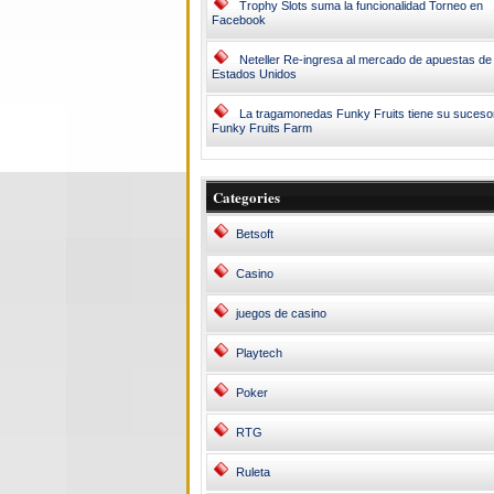
Trophy Slots suma la funcionalidad Torneo en
Facebook
Neteller Re-ingresa al mercado de apuestas de
Estados Unidos
La tragamonedas Funky Fruits tiene su suceso
Funky Fruits Farm
Categories
Betsoft
Casino
juegos de casino
Playtech
Poker
RTG
Ruleta