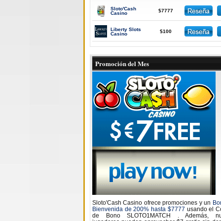
Sloto'Cash
$7777
Casino
Liberty Slots
$100
Casino
Promoción del Mes
Sloto'Cash Casino ofrece promociones y un
Bo
Bienvenida de 200% hasta $7777
usando el C
de Bono SLOTO1MATCH . Además, nu