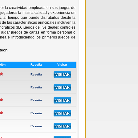
por la creatividad empleada en sus juegos de
jugadores la misma calidad y experiencia en
, al tiempo que puede disfrutarlos desde la
e las características principales incluyen la
r gráficos 3D, juegos de live dealer, controles
 jugar juegos de cartas en forma personal o
ínea e introduciendo los primeros juegos de
tech
ción
Reseña
Visitar
Reseña
Reseña
Reseña
Reseña
Reseña