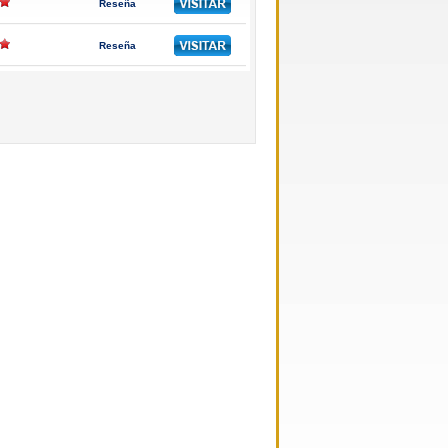
Reseña
Reseña