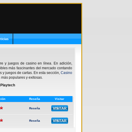
ticias
re y juegos de casino en línea. En adición,
ibles más fascinantes del mercado contando
 y juegos de cartas. En esta sección,
Casino
s más populares y exitosas.
 Playtech
ción
Reseña
Visitar
Reseña
Reseña