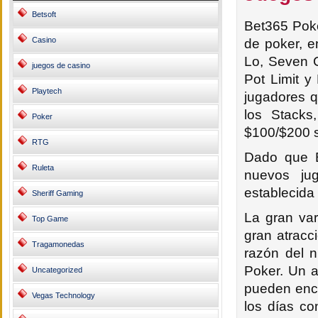
Betsoft
Bet365 Poke
Casino
de poker, e
Lo, Seven C
juegos de casino
Pot Limit y
Playtech
jugadores q
los Stacks
Poker
$100/$200 si
RTG
Dado que B
Ruleta
nuevos ju
establecida
Sheriff Gaming
La gran va
Top Game
gran atracc
Tragamonedas
razón del n
Poker. Un a
Uncategorized
pueden enco
Vegas Technology
los días co