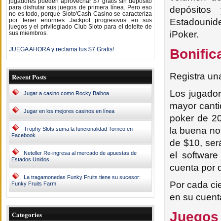
jugadores pueden aprovechar $7 gratis sin depósito
para disfrutar sus juegos de primera línea. Pero eso
depósitos
no es todo, porque Sloto'Cash Casino se caracteriza
por tener enormes Jackpot progresivos en sus
Estadounid
juegos y el privilegiado Club Sloto para el deleite de
iPoker.
sus miembros.
JUEGA AHORA y reclama tus $7 Gratis!
Bonific
Registra un
Recent Posts
Los jugador
Jugar a casino como Rocky Balboa
mayor cant
Jugar en los mejores casinos en línea
poker de 2
la buena no
Trophy Slots suma la funcionalidad Torneo en
Facebook
de $10, ser
Neteller Re-ingresa al mercado de apuestas de
el software
Estados Unidos
cuenta por d
La tragamonedas Funky Fruits tiene su sucesor:
Por cada ci
Funky Fruits Farm
en su cuent
Juegos
Categories