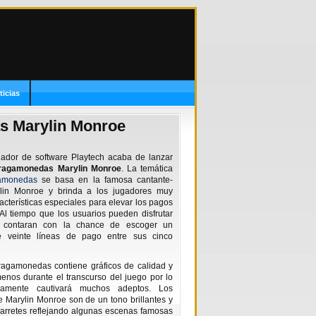
ticias
as Marylin Monroe
llador de software Playtech acaba de lanzar
ragamonedas Marylin Monroe
. La temática
amonedas
se basa en la famosa cantante-
ylin Monroe y brinda a los jugadores muy
cterísticas especiales para elevar los pagos
Al tiempo que los usuarios pueden disfrutar
, contaran con la chance de escoger un
 veinte líneas de pago entre sus cinco
ragamonedas contiene gráficos de calidad y
enos durante el transcurso del juego por lo
amente cautivará muchos adeptos. Los
 Marylin Monroe son de un tono brillantes y
arretes reflejando algunas escenas famosas