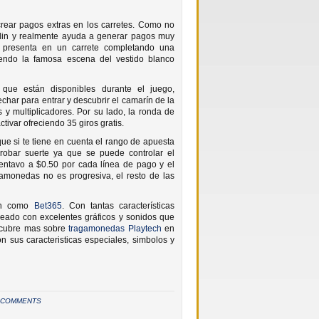
crear pagos extras en los carretes. Como no
ylin y realmente ayuda a generar pagos muy
 presenta en un carrete completando una
endo la famosa escena del vestido blanco
s que están disponibles durante el juego,
har para entrar y descubrir el camarín de la
s y multiplicadores. Por su lado, la ronda de
tivar ofreciendo 35 giros gratis.
e si te tiene en cuenta el rango de apuesta
robar suerte ya que se puede controlar el
ntavo a $0.50 por cada línea de pago y el
monedas no es progresiva, el resto de las
ech como
Bet365
. Con tantas características
creado con excelentes gráficos y sonidos que
scubre mas sobre
tragamonedas Playtech
en
n sus caracteristicas especiales, simbolos y
 COMMENTS