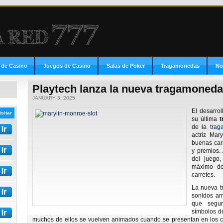
 de Casino
Juegos de Casino
Salas de Poker
Tragamonedas
No
Playtech lanza la nueva tragamoned
JANUARY 3, 2025
El desarro
isitar
su última
t
de la
trag
actriz Mar
buenas cara
y premios. 
del juego
máximo de
carretes.
La nueva t
sonidos am
que segur
símbolos de
muchos de ellos se vuelven animados cuando se presentan en los c