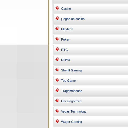
Casino
juegos de casino
Playtech
Poker
RTG
Ruleta
Sheriff Gaming
Top Game
Tragamonedas
Uncategorized
Vegas Technology
Wager Gaming