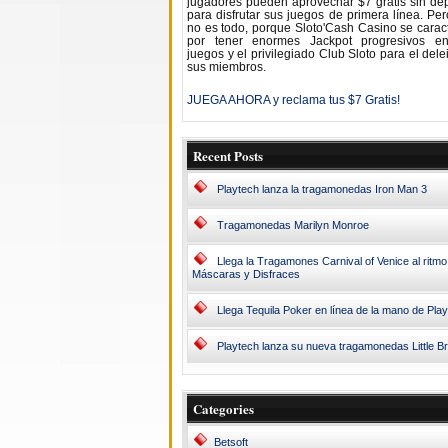
jugadores pueden aprovechar $7 gratis sin dep
para disfrutar sus juegos de primera línea. Pe
no es todo, porque Sloto'Cash Casino se carac
por tener enormes Jackpot progresivos e
juegos y el privilegiado Club Sloto para el dele
sus miembros.
JUEGA AHORA y reclama tus $7 Gratis!
Recent Posts
Playtech lanza la tragamonedas Iron Man 3
Tragamonedas Marilyn Monroe
Llega la Tragamones Carnival of Venice al ritmo
Máscaras y Disfraces
Llega Tequila Poker en línea de la mano de Pla
Playtech lanza su nueva tragamonedas Little Bri
Categories
Betsoft