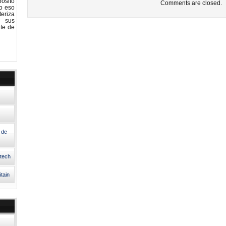
ósito
Comments are closed.
ro eso
teriza
n sus
ite de
 de
ytech
tain