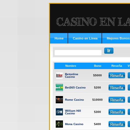
Home
Casino en Linea
Mejores Bonos
Nombre
Bono
Reseña
V
Betonline
$5000
Casino
Bet365 Casino
$200
Rome Casino
$10000
William Hill
$300
Casino
Mona Casino
$400