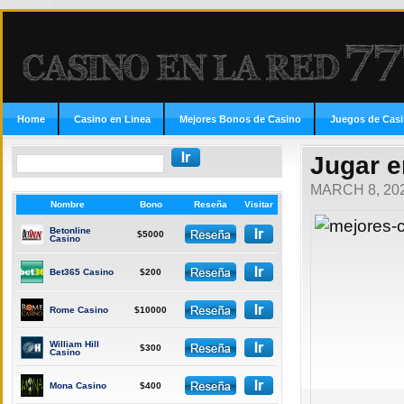
Home
Casino en Linea
Mejores Bonos de Casino
Juegos de Cas
Jugar e
MARCH 8, 20
Nombre
Bono
Reseña
Visitar
Betonline
$5000
Casino
Bet365 Casino
$200
Rome Casino
$10000
William Hill
$300
Casino
Mona Casino
$400