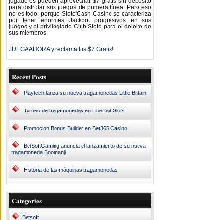
jugadores pueden aprovechar $7 gratis sin depósito
para disfrutar sus juegos de primera línea. Pero eso
no es todo, porque Sloto'Cash Casino se caracteriza
por tener enormes Jackpot progresivos en sus
juegos y el privilegiado Club Sloto para el deleite de
sus miembros.
JUEGA AHORA y reclama tus $7 Gratis!
Recent Posts
Playtech lanza su nueva tragamonedas Little Britain
Torneo de tragamonedas en Libertad Slots
Promocion Bonus Builder en Bet365 Casino
BetSoftGaming anuncia el lanzamiento de su nueva
tragamoneda Boomanji
Historia de las máquinas tragamonedas
Categories
Betsoft