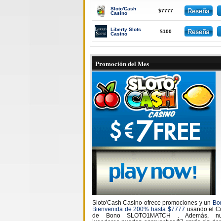
Sloto'Cash
$7777
Casino
Liberty Slots
$100
Casino
Promoción del Mes
Sloto'Cash Casino ofrece promociones y un
Bo
Bienvenida de 200% hasta $7777
usando el C
de Bono SLOTO1MATCH . Además, nu