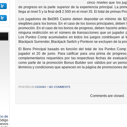
cinco niveles que los ju
de progreso en la parte superior de la experiencia principal. La pr
llega al nivel 5 y la final de$ 2.500 en el nivel 35. El total de primas 
Los jugadores de Bet365 Casino deben depositar un mínimo de $200
elegibles para los bonos. En el caso de los bonos principales, deben h
promoción. En el caso de los bonos de progreso, deben hacerlo antes 
ninguna restricción en el número de transacciones que un jugador p
Los Puntos Comp acumulados en todos los juegos contribuyen al to
Blackjack Surrender, Blackjack Switch y Pontoon se excluyen de la pr
El Bono Principal basado en función del total de los Puntos Comp
jugador el 20 de junio. Para calificar para una prima de progres
complementarios requeridos por las respectivas fechas de evaluaci
como parte de la promoción Bonus Builder son válidos por un perio
términos y condiciones que aparecen en la página de promociones d
POSTED IN
CASINO
•
NO COMMENTS
Comments are closed.
no de
ódigo
evos