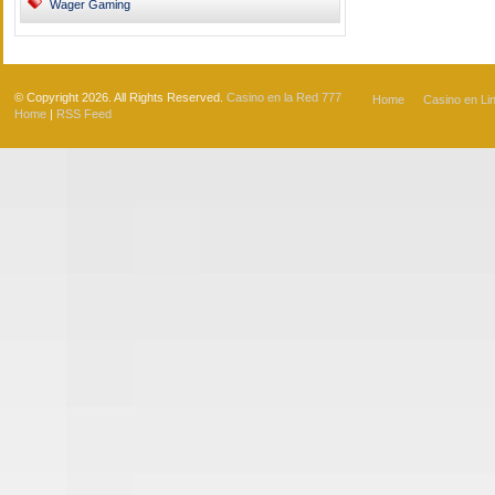
Wager Gaming
© Copyright 2026. All Rights Reserved.
Casino en la Red 777
Home
Casino en Li
Home
|
RSS Feed