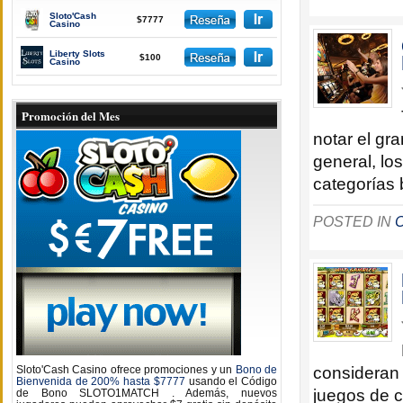
Sloto'Cash
$7777
Casino
Liberty Slots
$100
Casino
Promoción del Mes
notar el gr
general, lo
categorías
POSTED IN
Sloto'Cash Casino ofrece promociones y un
Bono de
consideran 
Bienvenida de 200% hasta $7777
usando el Código
juegos de c
de Bono SLOTO1MATCH . Además, nuevos