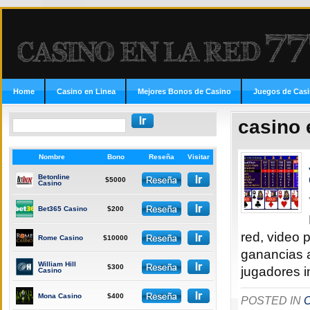
Home
Casino en Linea
Mejores Bonos de Casino
Juegos de Cas
casino 
Nombre
Bono
Reseña
Visitar
Betonline
$5000
Casino
Bet365 Casino
$200
red, video 
Rome Casino
$10000
ganancias a
William Hill
$300
jugadores 
Casino
Mona Casino
$400
POSTED IN