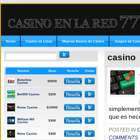
Home
Casino en Linea
Mejores Bonos de Casino
Juegos de Cas
casino
Nombre
Bono
Reseña
Visitar
Betonline
$5000
Casino
Bet365 Casino
$200
Rome Casino
$10000
simplemente
que es nec
William Hill
$300
Casino
POSTED IN
Mona Casino
$400
COMMENTS