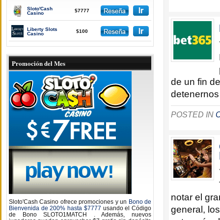
Sloto'Cash
$7777
Casino
Liberty Slots
$100
Casino
Promoción del Mes
de un fin d
detenernos
POSTED IN
notar el gr
Sloto'Cash Casino ofrece promociones y un
Bono de
general, lo
Bienvenida de 200% hasta $7777
usando el Código
de Bono SLOTO1MATCH . Además, nuevos