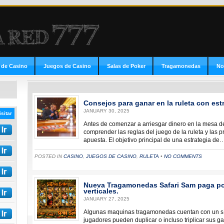
 de Casino
Juegos de Casino
Salas de Poker
Tragamonedas
No
Consejos para ganar en la ruleta con est
JANUARY 30, 2025
isitar
Antes de comenzar a arriesgar dinero en la mesa de
comprender las reglas del juego de la ruleta y las p
apuesta. El objetivo principal de una estrategia de
POSTED IN
CASINO
,
JUEGOS DE CASINO
,
RULETA
•
NO COMMENTS
Nueva Tragamonedas Safari Sam paga po
verticales.
JANUARY 27, 2025
Algunas maquinas tragamonedas cuentan con un sím
jugadores pueden duplicar o incluso triplicar sus g