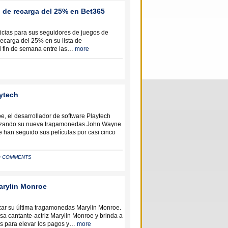
 de recarga del 25% en Bet365
cias para sus seguidores de juegos de
ecarga del 25% en su lista de
l fin de semana entre las…
more
ytech
, el desarrollador de software Playtech
nzando su nueva tragamonedas John Wayne
han seguido sus películas por casi cinco
 COMMENTS
arylin Monroe
nzar su última tragamonedas Marylin Monroe.
a cantante-actriz Marylin Monroe y brinda a
es para elevar los pagos y…
more