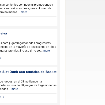
estar contentos con nuevas promociones y
para su casino en línea, nuevo torneo de
 pero no menos…
more
esiva
es para jugar tragamonedas progresivas.
ibles en la mayoría de los casinos en línea
 ganar premios, incluso si no se…
more
S
 Slot Dunk con temática de Basket
de juegos, en el último tiempo ha
dar su lista de 30 juegos de tragamonedas
ionadas…
more
NTS