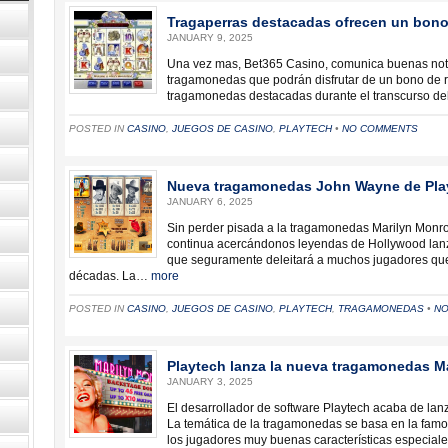
Tragaperras destacadas ofrecen un bono
JANUARY 9, 2025
Una vez mas, Bet365 Casino, comunica buenas noti
tragamonedas que podrán disfrutar de un bono de r
tragamonedas destacadas durante el transcurso de
POSTED IN
CASINO
,
JUEGOS DE CASINO
,
PLAYTECH
•
NO COMMENTS
Nueva tragamonedas John Wayne de Pla
JANUARY 6, 2025
Sin perder pisada a la tragamonedas Marilyn Monroe
continua acercándonos leyendas de Hollywood la
que seguramente deleitará a muchos jugadores que 
décadas. La…
more
POSTED IN
CASINO
,
JUEGOS DE CASINO
,
PLAYTECH
,
TRAGAMONEDAS
•
NO
Playtech lanza la nueva tragamonedas M
JANUARY 3, 2025
El desarrollador de software Playtech acaba de la
La temática de la tragamonedas se basa en la famos
los jugadores muy buenas características especial